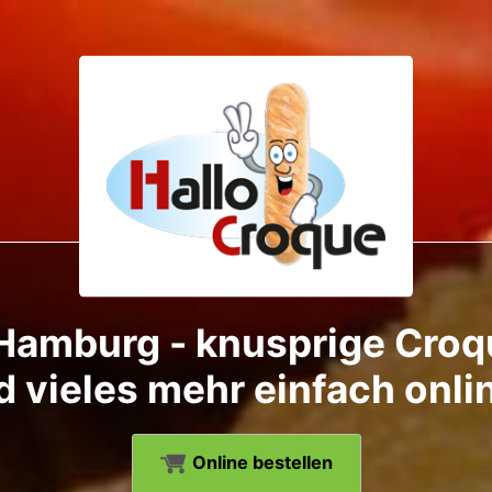
 Hamburg - knusprige Croqu
d vieles mehr einfach onlin
Online bestellen