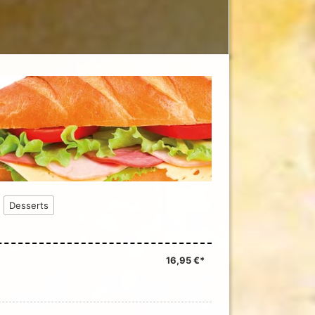
Desserts
16,95 €*